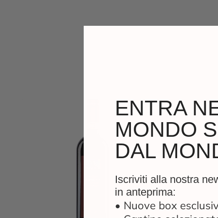
ENTRA N
MONDO S
DAL MON
Iscriviti alla nostra ne
in anteprima:
• Nuove box esclusi