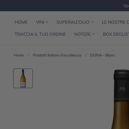
Sp
al contenuto
HOME
VINI
SUPERALCOLICI
LE NOSTRE 
TRACCIA IL TUO ORDINE
NOTIZIE
BOX DEGUS
Home
Prodotti Italiani d'eccellenza
DORIA – Blanc