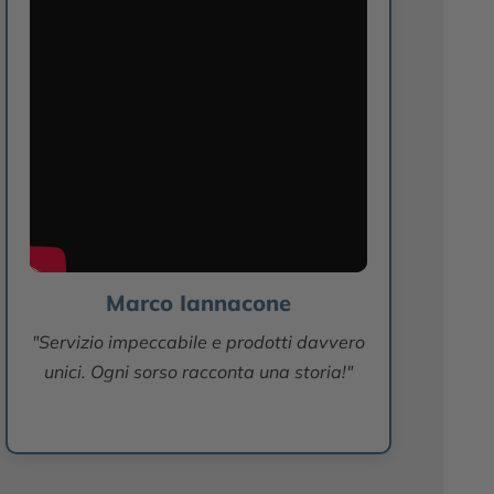
Marco Iannacone
"Servizio impeccabile e prodotti davvero
unici. Ogni sorso racconta una storia!"