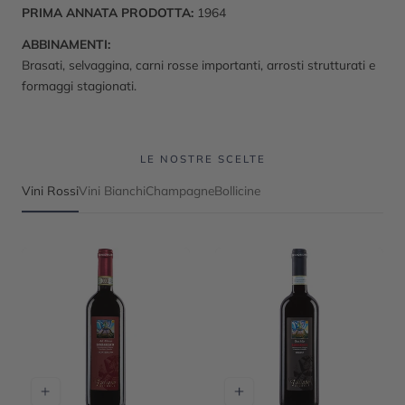
PRIMA ANNATA PRODOTTA:
1964
ABBINAMENTI:
Brasati, selvaggina, carni rosse importanti, arrosti strutturati e
formaggi stagionati.
LE NOSTRE SCELTE
Vini Rossi
Vini Bianchi
Champagne
Bollicine